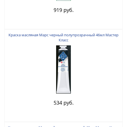
919 руб.
Краска масляная Марс черный полупрозрачный 46мл Мастер
Класс
534 руб.