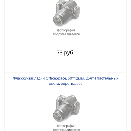
73 руб.
Флажки-закладки OfficeSpace, 50*12мм, 25л*4 пастельных
цвета, европодвес