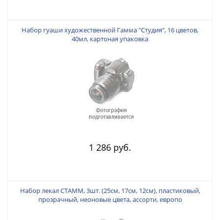
Набор гуаши художественной Гамма "Студия", 16 цветов,
40мл, картоная упаковка
1 286 руб.
Набор лекал СТАММ, 3шт. (25см, 17см, 12см), пластиковый,
прозрачный, неоновые цвета, ассорти, европо