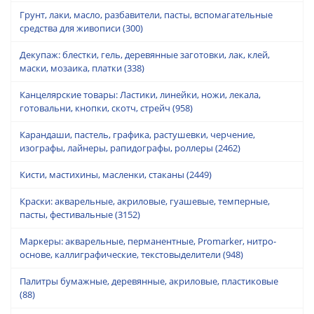
Грунт, лаки, масло, разбавители, пасты, вспомагательные
средства для живописи
(300)
Декупаж: блестки, гель, деревянные заготовки, лак, клей,
маски, мозаика, платки
(338)
Канцелярские товары: Ластики, линейки, ножи, лекала,
готовальни, кнопки, скотч, стрейч
(958)
Карандаши, пастель, графика, растушевки, черчение,
изографы, лайнеры, рапидографы, роллеры
(2462)
Кисти, мастихины, масленки, стаканы
(2449)
Краски: акварельные, акриловые, гуашевые, темперные,
пасты, фестивальные
(3152)
Маркеры: акварельные, перманентные, Promarker, нитро-
основе, каллиграфические, текстовыделители
(948)
Палитры бумажные, деревянные, акриловые, пластиковые
(88)