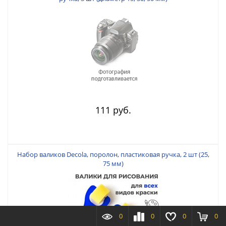
111 руб.
Набор валиков Decola, поролон, пластиковая ручка, 2 шт (25,
75 мм)
0
0
0
0