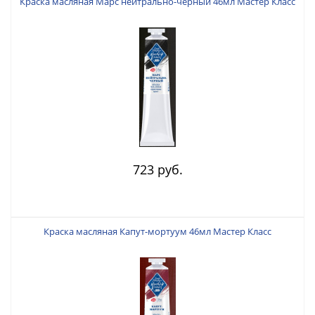
Краска масляная Марс нейтрально-черный 46мл Мастер Класс
723 руб.
Краска масляная Капут-мортуум 46мл Мастер Класс