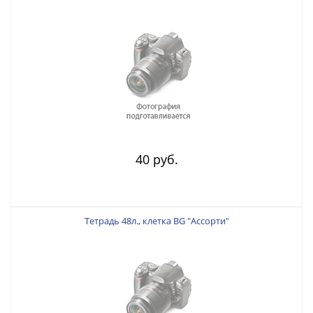
40 руб.
Тетрадь 48л., клетка BG "Ассорти"