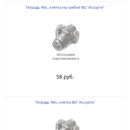
Тетрадь 96л., клетка на гребне BG "Ассорти"
58 руб.
Тетрадь 96л., клетка BG "Ассорти"