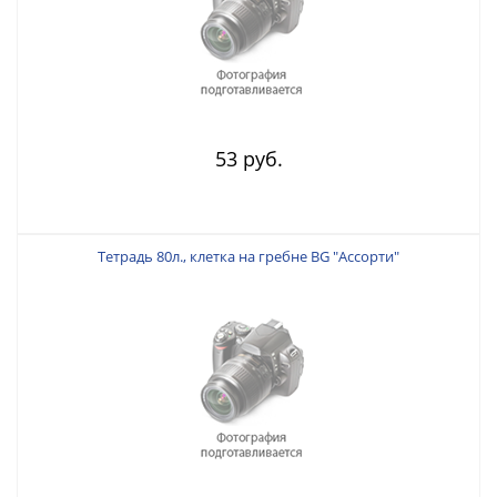
53 руб.
Тетрадь 80л., клетка на гребне BG "Ассорти"