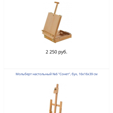
2 250 руб.
Мольберт настольный №6 "Сонет", бук, 16х16х39 см