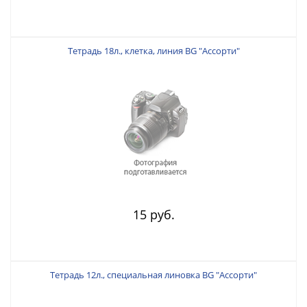
Тетрадь 18л., клетка, линия BG "Ассорти"
15 руб.
Тетрадь 12л., специальная линовка BG "Ассорти"