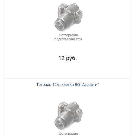
12 руб.
Тетрадь 12л., клетка BG "Ассорти"