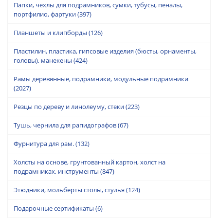
Папки, чехлы для подрамников, сумки, тубусы, пеналы,
портфилио, фартуки
(397)
Планшеты и клипборды
(126)
Пластилин, пластика, гипсовые изделия (бюсты, орнаменты,
головы), манекены
(424)
Рамы деревянные, подрамники, модульные подрамники
(2027)
Резцы по дереву и линолеуму, стеки
(223)
Тушь, чернила для рапидографов
(67)
Фурнитура для рам.
(132)
Холсты на основе, грунтованный картон, холст на
подрамниках, инструменты
(847)
Этюдники, мольберты столы, стулья
(124)
Подарочные сертификаты
(6)