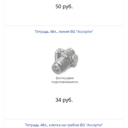
50 руб.
Тетрадь 48л., линия BG "Ассорти"
34 руб.
Тетрадь 48л., клетка на гребне BG "Ассорти"