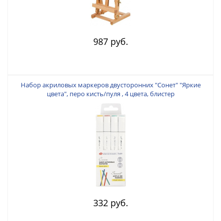
987 руб.
Набор акриловых маркеров двусторонних "Сонет" "Яркие
цвета", перо кисть/пуля , 4 цвета, блистер
332 руб.