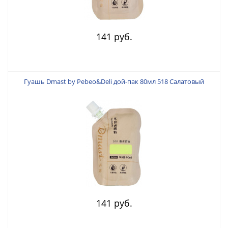
141 руб.
Гуашь Dmast by Pebeo&Deli дой-пак 80мл 518 Салатовый
141 руб.