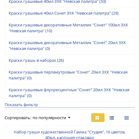
Краски гуашевые 40мл ЗХК "Невская палитра"
(33)
Краски гуашевые 40мл Сонет ЗХК "Невская палитра"
(29)
Краски гуашевые декоративные Металлик "Сонет" 100мл ЗХК
"Невская палитра"
(10)
Краски гуашевые декоративные Металлик "Сонет" 20мл ЗХК
"Невская палитра"
(0)
Краски гуашь в наборах
(26)
Краски гуашевые перламутровые "Сонет" 20мл ЗХК "Невская
палитра"
(0)
Краски гуашевые флуоресцентные "Сонет" 20мл ЗХК "Невская
палитра"
(0)
Показать фильтр
Сортировать:
по популярности
Набор гуаши художественной Гамма "Студия", 16 цветов,
40мл, картоная упаковка