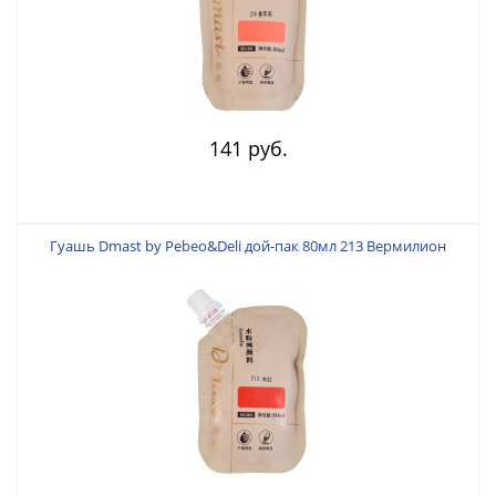
141 руб.
Гуашь Dmast by Pebeo&Deli дой-пак 80мл 213 Вермилион