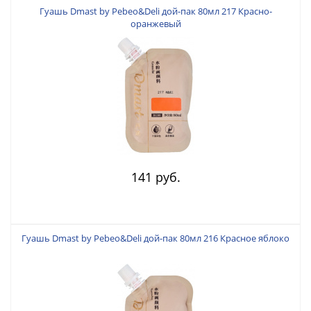
Гуашь Dmast by Pebeo&Deli дой-пак 80мл 217 Красно-
оранжевый
141 руб.
Гуашь Dmast by Pebeo&Deli дой-пак 80мл 216 Красное яблоко