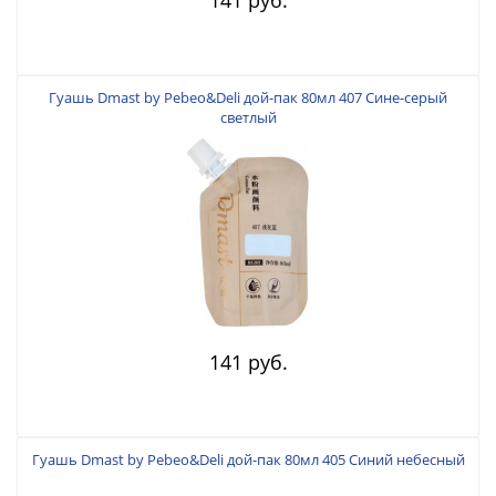
Гуашь Dmast by Pebeo&Deli дой-пак 80мл 407 Сине-серый
светлый
141 руб.
Гуашь Dmast by Pebeo&Deli дой-пак 80мл 405 Синий небесный