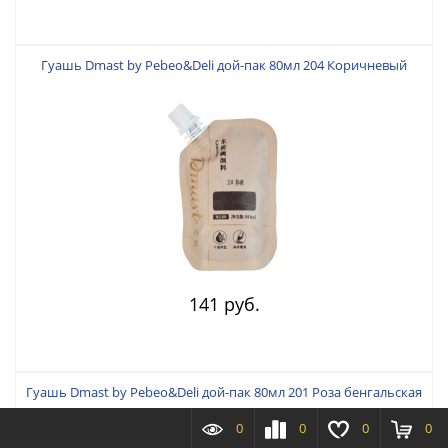
Гуашь Dmast by Pebeo&Deli дой-пак 80мл 204 Коричневый
141 руб.
Гуашь Dmast by Pebeo&Deli дой-пак 80мл 201 Роза бенгальская
0
0
0
0