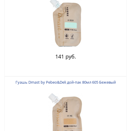
141 руб.
Гуашь Dmast by Pebeo&Deli дой-пак 80мл 605 Бежевый