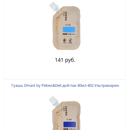
141 руб.
Гуашь Dmast by Pebeo&Deli дой-пак 80мл 402 Ультрамарин