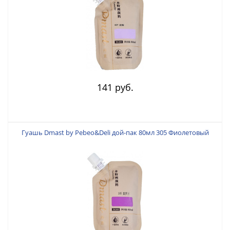
141 руб.
Гуашь Dmast by Pebeo&Deli дой-пак 80мл 305 Фиолетовый