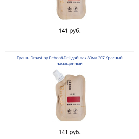
141 руб.
Гуашь Dmast by Pebeo&Deli дой-пак 80мл 207 Красный
насыщенный
141 руб.