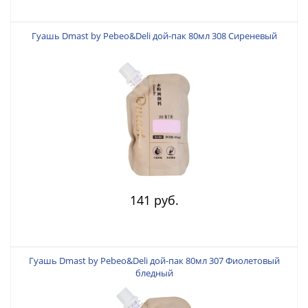
Гуашь Dmast by Pebeo&Deli дой-пак 80мл 308 Сиреневый
141 руб.
Гуашь Dmast by Pebeo&Deli дой-пак 80мл 307 Фиолетовый
бледный