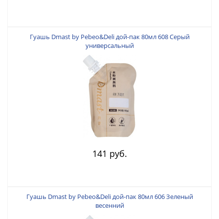
Гуашь Dmast by Pebeo&Deli дой-пак 80мл 608 Серый
универсальный
141 руб.
Гуашь Dmast by Pebeo&Deli дой-пак 80мл 606 Зеленый
весенний