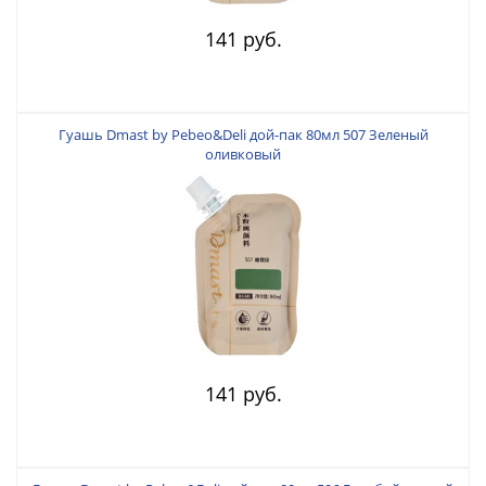
141 руб.
Гуашь Dmast by Pebeo&Deli дой-пак 80мл 507 Зеленый
оливковый
141 руб.