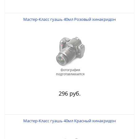
Мастер-Класс гуашь 40мл Розовый хинакридон
296 руб.
Мастер-Класс гуашь 40мл Красный хинакридон