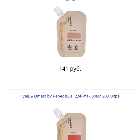
141 руб.
Гуашь Dmast by Pebeo&Deli дой-пак 80мл 208 Охра