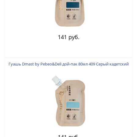
141 руб.
Гуашь Dmast by Pebeo&Deli дой-пак 80мл 409 Серый кадетский
141 руб.