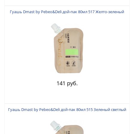
Гуашь Dmast by Pebeo&Deli дой-пак 80мл 517 Желто-зеленый
141 руб.
Гуашь Dmast by Pebeo&Deli дой-пак 80мл 515 Зеленый светлый