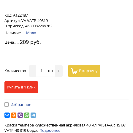
Код:
А122487
Артикул:
VA VATP-40319
Штрихкод:
4630082299762
Наличие
Мало
209 руб.
Цена
Количество
шт
В корзину
-
+
Купить в 1 клик
Избранное
Краска темпера художественная акриловая 40 мл "VISTA-ARTISTA"
VATP-40 319 бордо
Подробнее