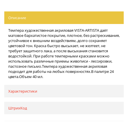
Описание
Темпера художественная акриловая VISTA-ARTISTA даёт
матовое бархатистое покрытие, плотное, без растрескивания,
устойчивое к внешним воздействиям, долго сохраняет
цветовой тон. Краска быстро высыхает, не желтеет, не
требует защитного лака, а после высыхания становится
водостойкой. При работе темперными красками можно
использовать различные приемы живописи - лессировки,
пастозное письмо.Темпера художественная акриловая
подходит для работы на любых поверхностях.В палитре 24
цвета.Объем 40 мл.
Характеристики
ШтрихКод