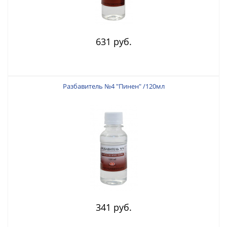
631 руб.
Разбавитель №4 "Пинен" /120мл
341 руб.