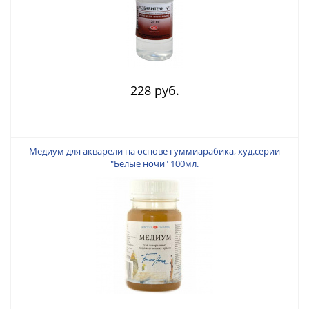
228 руб.
Медиум для акварели на основе гуммиарабика, худ.серии
"Белые ночи" 100мл.