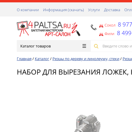
О компании
Информация (скачать)
Услуги
Доставка
Опл
8 977
Сокол
8 499
Фили
Каталог товаров
Главная
/
Каталог
/
Резцы по дереву и линолеуму, стеки
/
Резц
НАБОР ДЛЯ ВЫРЕЗАНИЯ ЛОЖЕК, К