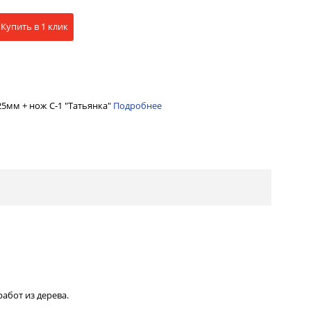
Купить в 1 клик
25мм + нож С-1 "Татьянка"
Подробнее
абот из дерева.