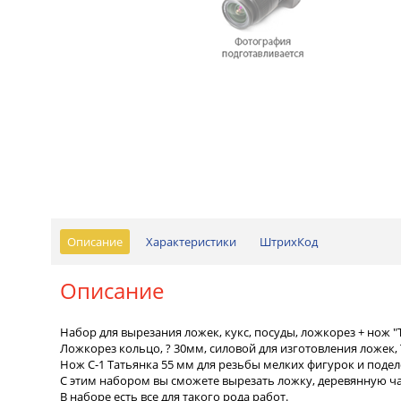
Описание
Характеристики
ШтрихКод
Описание
Набор для вырезания ложек, кукс, посуды, ложкорез + нож "
Ложкорез кольцо, ? 30мм, силовой для изготовления ложек,
Нож С-1 Татьянка 55 мм для резьбы мелких фигурок и подел
С этим набором вы сможете вырезать ложку, деревянную чаш
В наборе есть все для такого рода работ.