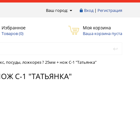
Ваш город:
Вход
|
Регистрация
Избранное
Моя корзина
Товаров (
0
)
Ваша корзина пуста
с, посуды, ложкорез ? 25мм + нож С-1 "Татьянка"
ОЖ С-1 "ТАТЬЯНКА"