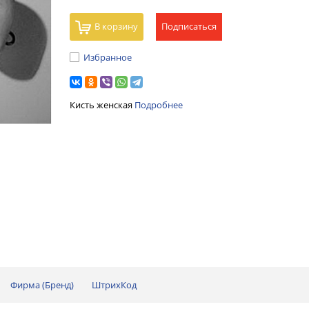
В корзину
Подписаться
Избранное
Кисть женская
Подробнее
Фирма (Бренд)
ШтрихКод