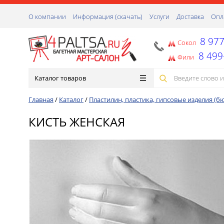
О компании
Информация (скачать)
Услуги
Доставка
Опл
8 977
Сокол
8 499
Фили
Каталог товаров
Главная
/
Каталог
/
Пластилин, пластика, гипсовые изделия (б
КИСТЬ ЖЕНСКАЯ