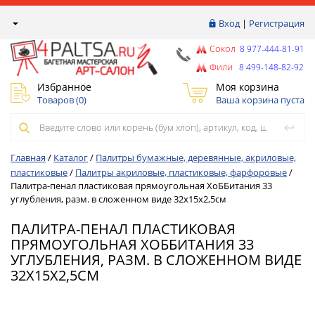
Вход
|
Регистрация
Сокол
8 977-444-81-91
Фили
8 499-148-82-92
Избранное
Моя корзина
Товаров (
0
)
Ваша корзина пуста
Главная
/
Каталог
/
Палитры бумажные, деревянные, акриловые,
пластиковые
/
Палитры акриловые, пластиковые, фарфоровые
/
Палитра-пенал пластиковая прямоугольная ХоББитания 33
углубления, разм. в сложенном виде 32х15х2,5см
ПАЛИТРА-ПЕНАЛ ПЛАСТИКОВАЯ
ПРЯМОУГОЛЬНАЯ ХОББИТАНИЯ 33
УГЛУБЛЕНИЯ, РАЗМ. В СЛОЖЕННОМ ВИДЕ
32Х15Х2,5СМ