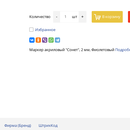
Количество
шт
В корзину
-
+
Избранное
Маркер акриловый "Сонет", 2 мм, Фиолетовый
Подроб
Фирма (Бренд)
ШтрихКод