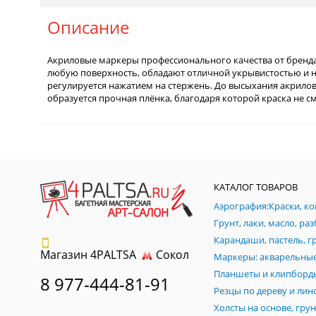
Описание
Акриловые маркеры профессионального качества от бренда
любую поверхность, обладают отличной укрывистостью и н
регулируется нажатием на стержень. До высыхания акрило
образуется прочная плёнка, благодаря которой краска не с
КАТАЛОГ ТОВАРОВ
Магазин 4PALTSA
Сокол
Планшеты и клипборд
8 977-444-81-91