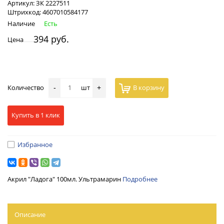
Артикул:
ЗК 2227511
Штрихкод:
4607010584177
Наличие
Есть
394 руб.
Цена
Количество
шт
В корзину
-
+
Купить в 1 клик
Избранное
Акрил "Ладога" 100мл. Ультрамарин
Подробнее
Описание