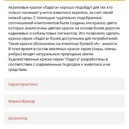
Акриловые краски «Ладога» хорошо подойдут для тех кто
только начинает учится живописи акрилом, за счет своей
низкой цены. С помощью тщательно подобранных
соотношений компонентов были созданы эти краски, цвета
которых аналогичны цветам красок на основе более дорогих
кадмиевых и кобальтовых пигментов. Это позволило сделать
краски серии «Ладога» более доступными для потребителей.
Такие краски обозначены на этикетках буквой «А» - аналоги.
В тоже время в состав земляных красок серии (охры, сиены,
умбры) входят натуральные природные земли.
Художественные краски серии "Ладога" разработаны в
соответствии с современным подходом к живописи и ее
средствам.
Характеристики
Фирма (Бренд)
ШтрихКод