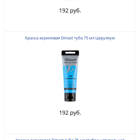
192 руб.
Краска акриловая Dmast туба 75 мл Церулеум
192 руб.
Краска акриловая Dmast туба 75 мл Умбра натуральная