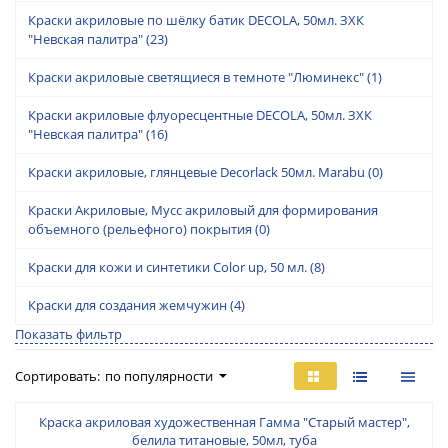
Краски акриловые по шёлку батик DECOLA, 50мл. ЗХК
"Невская палитра"
(23)
Краски акриловые светящиеся в темноте "Люминекс"
(1)
Краски акриловые флуоресцентные DECOLA, 50мл. ЗХК
"Невская палитра"
(16)
Краски акриловые, глянцевые Decorlack 50мл. Marabu
(0)
Краски Акриловые, Мусс акриловый для формирования
объемного (рельефного) покрытия
(0)
Краски для кожи и синтетики Color up, 50 мл.
(8)
Краски для создания жемчужин
(4)
Показать фильтр
Сортировать:
по популярности
Краска акриловая художественная Гамма "Старый мастер",
белила титановые, 50мл, туба