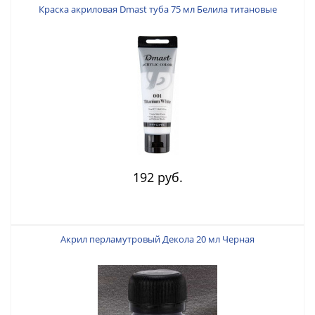
Краска акриловая Dmast туба 75 мл Белила титановые
192 руб.
Акрил перламутровый Декола 20 мл Черная