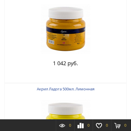
1 042 руб.
Акрил Ладога 500мл. Лимонная
0
0
0
0