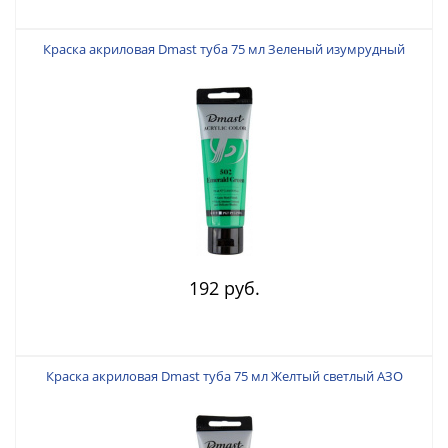
Краска акриловая Dmast туба 75 мл Зеленый изумрудный
192 руб.
Краска акриловая Dmast туба 75 мл Желтый светлый АЗО