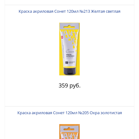
Краска акриловая Сонет 120мл №213 Желтая светлая
359 руб.
Краска акриловая Сонет 120мл №205 Охра золотистая