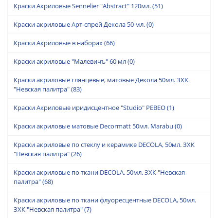
Краски Акриловые Sennelier "Abstract" 120мл.
(51)
Краски акриловые Арт-спрей Декола 50 мл.
(0)
Краски Акриловые в наборах
(66)
Краски акриловые "Малевичъ" 60 мл
(0)
Краски акриловые глянцевые, матовые Декола 50мл. ЗХК
"Невская палитра"
(83)
Краски Акриловые иридисцентное "Studio" PEBEO
(1)
Краски акриловые матовые Decormatt 50мл. Marabu
(0)
Краски акриловые по стеклу и керамике DECOLA, 50мл. ЗХК
"Невская палитра"
(26)
Краски акриловые по ткани DECOLA, 50мл. ЗХК "Невская
палитра"
(68)
Краски акриловые по ткани флуоресцентные DECOLA, 50мл.
ЗХК "Невская палитра"
(7)