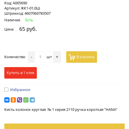
Код:
А005690
Артикул:
ЖК1-01,0Ш
Штрихкод:
4607069783507
Наличие
Есть
65 руб.
Цена
Количество
шт
В корзину
-
+
Купить в 1 клик
Избранное
Кисть колонок круглая № 1 серия 2110 ручка короткая "HANA"