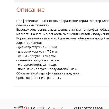
Описание
Профессиональные цветные карандаши серии "Мастер-Класс"
смешанных техниках.
Высококачественные насыщенные пигменты грифеля облада
мягкость нанесения, легкость смешения цветов и получени
Корпус выполнен из мягкой древесины, обеспечивающей ле
Характеристики:
- диаметр стержня – 3,7 мм,
- диаметр корпуса – 7,2 мм,
- длина корпуса - 174,5 мм,
- сечение корпуса – круглое,
- материал корпуса – кедр,
- покрытие корпуса – полуматовый лак.
Обязательной сертификации не подлежит.
Срок годности не ограничен.
КАТАЛОГ ТОВАРОВ