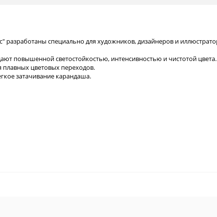
 разработаны специально для художников, дизайнеров и иллюстратор
ют повышенной светостойкостью, интенсивностью и чистотой цвета
я плавных цветовых переходов.
гкое затачивание карандаша.