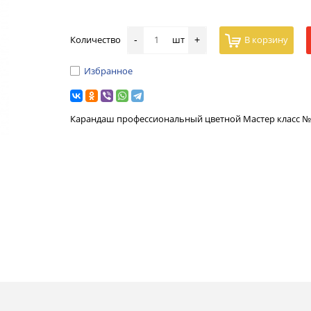
Количество
шт
В корзину
-
+
Избранное
Карандаш профессиональный цветной Мастер класс 