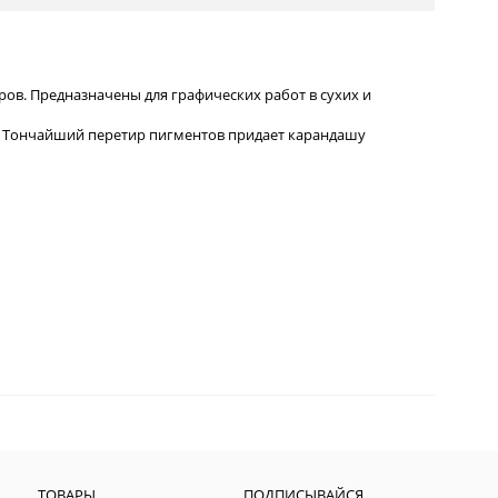
ов. Предназначены для графических работ в сухих и
. Тончайший перетир пигментов придает карандашу
ТОВАРЫ
ПОДПИСЫВАЙСЯ