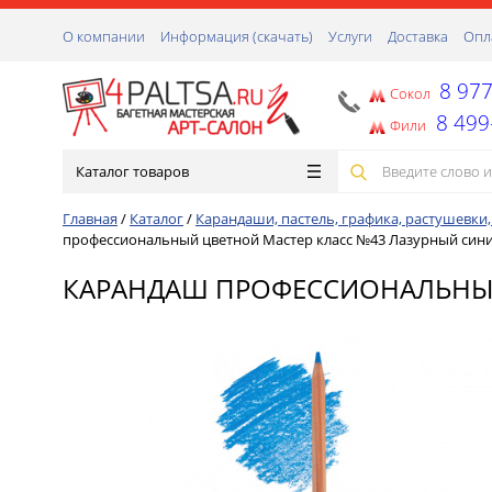
О компании
Информация (скачать)
Услуги
Доставка
Опл
8 977
Сокол
8 499
Фили
Каталог товаров
Главная
/
Каталог
/
Карандаши, пастель, графика, растушевки
профессиональный цветной Мастер класс №43 Лазурный син
КАРАНДАШ ПРОФЕССИОНАЛЬНЫЙ