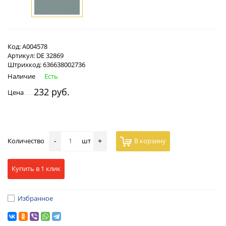
Код:
А004578
Артикул:
DE 32869
Штрихкод:
636638002736
Наличие
Есть
232 руб.
Цена
Количество
шт
В корзину
-
+
Купить в 1 клик
Избранное