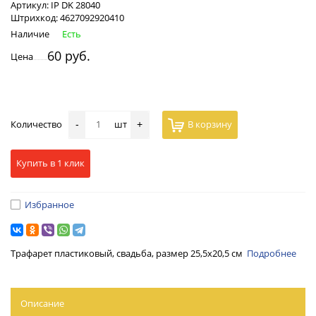
Артикул:
IP DK 28040
Штрихкод:
4627092920410
Наличие
Есть
60 руб.
Цена
Количество
шт
В корзину
-
+
Купить в 1 клик
Избранное
Трафарет пластиковый, свадьба, размер 25,5х20,5 см
Подробнее
Описание