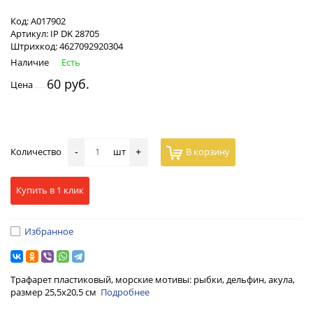
Код:
А017902
Артикул:
IP DK 28705
Штрихкод:
4627092920304
Наличие
Есть
60 руб.
Цена
Количество
шт
В корзину
-
+
Купить в 1 клик
Избранное
Трафарет пластиковый, морские мотивы: рыбки, дельфин, акула,
размер 25,5х20,5 см
Подробнее