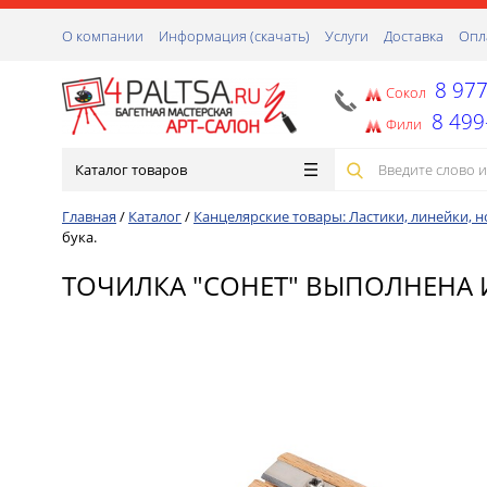
О компании
Информация (скачать)
Услуги
Доставка
Опл
8 977
Сокол
8 499
Фили
Каталог товаров
Главная
/
Каталог
/
Канцелярские товары: Ластики, линейки, но
бука.
ТОЧИЛКА "СОНЕТ" ВЫПОЛНЕНА 