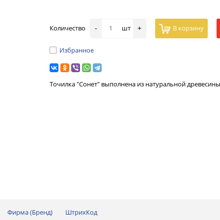
Количество
шт
В корзину
-
+
Избранное
Точилка "Сонет" выполнена из натуральной древесины
Фирма (Бренд)
ШтрихКод