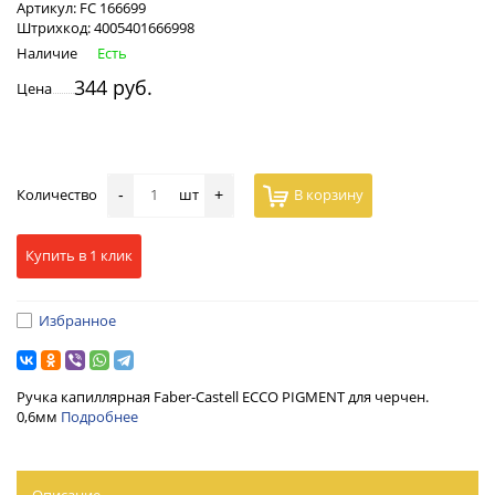
Артикул:
FC 166699
Штрихкод:
4005401666998
Наличие
Есть
344 руб.
Цена
Количество
шт
В корзину
-
+
Купить в 1 клик
Избранное
Ручка капиллярная Faber-Castell ECCO PIGMENT для черчен.
0,6мм
Подробнее
Описание