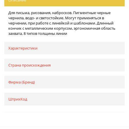
Для письма, рисования, набросков. Пигментные черные
чернила, водо- и светостойкие. Могут применяться в
черчении, при работе с линейкой и шаблонами. Длинный
кончик с металлическим корпусом, эргономичная область
захвата, 8 типов толщины линии
Характеристики
Страна происхождения
Фирма (Бренд)
ШтрихКод