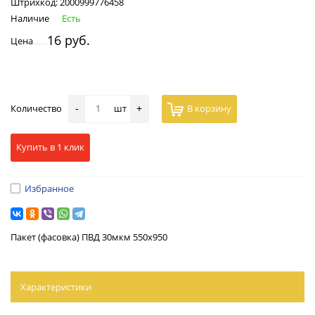
Штрихкод:
2000999776458
Наличие
Есть
16 руб.
Цена
Количество
шт
В корзину
-
+
Купить в 1 клик
Избранное
Пакет (фасовка) ПВД 30мкм 550х950
Характеристики