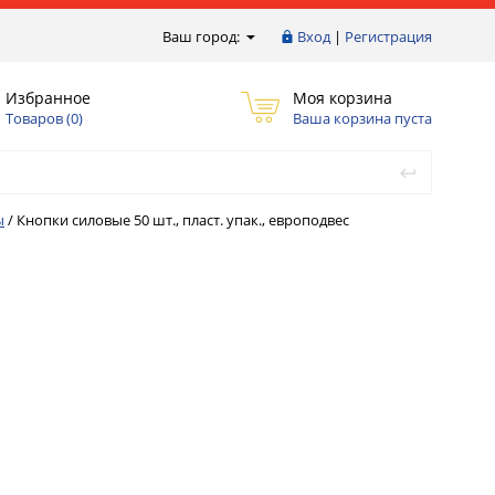
Ваш город:
Вход
|
Регистрация
Избранное
Моя корзина
Товаров (
0
)
Ваша корзина пуста
ы
/
Кнопки силовые 50 шт., пласт. упак., европодвес