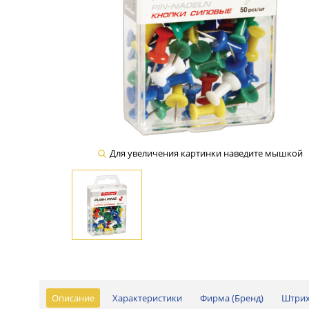
Для увеличения картинки наведите мышкой
Описание
Характеристики
Фирма (Бренд)
Штри