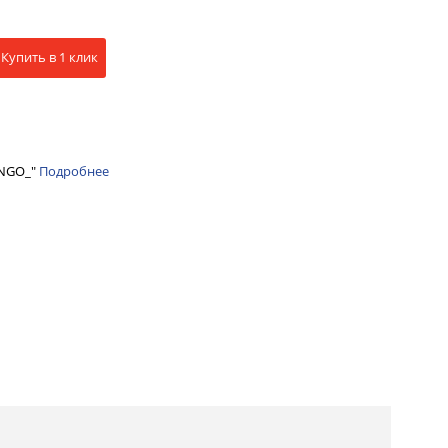
Купить в 1 клик
INGO_"
Подробнее