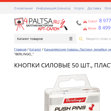
О компании
Информация (скачать)
Услуги
Доставка
Опл
8 977
Сокол
8 499
Фили
Каталог товаров
Главная
/
Каталог
/
Канцелярские товары: Ластики, линейки, но
"BERLINGO_"
КНОПКИ СИЛОВЫЕ 50 ШТ., ПЛАСТ