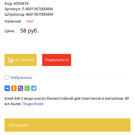
Код:
А059474
Артикул:
Л 4601567000494
Штрихкод:
4601567000494
Наличие
Нет
58 руб.
Цена
В корзину
Подписаться
Избранное
Клей БФ-2 водо-масло бензостойкий для пластиков и металлов, 40
мл Анлес
Подробнее
Описание