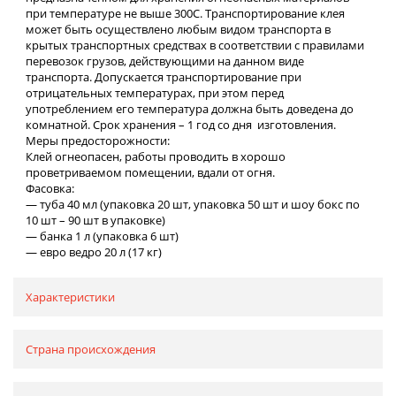
при температуре не выше 300С. Транспортирование клея
может быть осуществлено любым видом транспорта в
крытых транспортных средствах в соответствии с правилами
перевозок грузов, действующими на данном виде
транспорта. Допускается транспортирование при
отрицательных температурах, при этом перед
употреблением его температура должна быть доведена до
комнатной. Срок хранения – 1 год со дня изготовления.
Меры предосторожности:
Клей огнеопасен, работы проводить в хорошо
проветриваемом помещении, вдали от огня.
Фасовка:
— туба 40 мл (упаковка 20 шт, упаковка 50 шт и шоу бокс по
10 шт – 90 шт в упаковке)
— банка 1 л (упаковка 6 шт)
— евро ведро 20 л (17 кг)
Характеристики
Страна происхождения