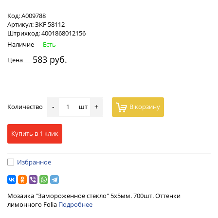
Код:
А009788
Артикул:
ЗКF 58112
Штрихкод:
4001868012156
Наличие
Есть
583 руб.
Цена
Количество
шт
В корзину
-
+
Купить в 1 клик
Избранное
Мозаика "Замороженное стекло" 5х5мм. 700шт. Оттенки
лимонного Folia
Подробнее