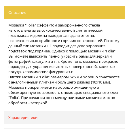
Описание
Мозаика "Folia" с эффектом замороженного стекла
изготовлена из высококачественной синтетической
пластмассы и должна находиться вдали от огня,
нагревательных приборов и горячих поверхностей. Поэтому
данный тип мозаики НЕ подходит для декорирования
подставок под горячее. Однако с помощью мозаики "Folia"
Вы можете выложить панно, украсить рамы для зеркал и
фотографий, шкатулки и т.п. Кроме того, мозаика прекрасно
подходит для украшения сложных поверхностей, таких как
посуда, керамические фигурки и т.п.
Плитки мозаики "Folia" размером 5x5 мм хорошо сочетаются
с аналогичными плитками большего размер (10x10 мм).
Мозаика прикрепляется на хорошо очищенную и
обезжиренную поверхность с помощью специального клея
"Folia". При желании швы между плитками мозаики можно
обработать затиркой.
Характеристики