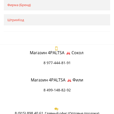
Фирма (Бренд)
ШтрихКод
Магазин 4PALTSA
Сокол
8 977-444-81-91
Магазин 4PALTSA
Фили
8 499-148-82-92
8 (915) 898 40 61
Главный офис (Оптовые продажи)