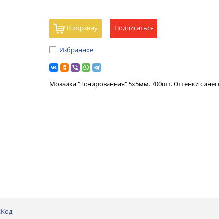
В корзину
Подписаться
Избранное
Мозаика "Тонированная" 5х5мм. 700шт. Оттенки синего
хКод