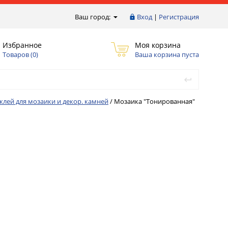
Ваш город:
Вход
|
Регистрация
Избранное
Моя корзина
Товаров (
0
)
Ваша корзина пуста
клей для мозаики и декор. камней
/
Мозаика "Тонированная"