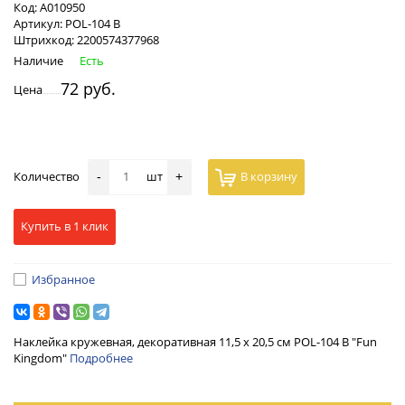
Код:
А010950
Артикул:
POL-104 B
Штрихкод:
2200574377968
Наличие
Есть
72 руб.
Цена
Количество
шт
В корзину
-
+
Купить в 1 клик
Избранное
Наклейка кружевная, декоративная 11,5 х 20,5 см POL-104 B "Fun
Kingdom"
Подробнее