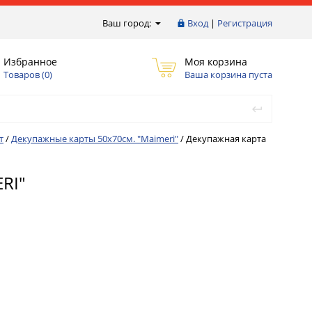
Ваш город:
Вход
|
Регистрация
Избранное
Моя корзина
Товаров (
0
)
Ваша корзина пуста
т
/
Декупажные карты 50х70см. "Maimeri"
/
Декупажная карта
RI"