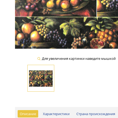
Для увеличения картинки наведите мышкой
Описание
Характеристики
Страна происхождения