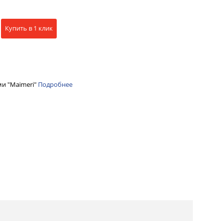
Купить в 1 клик
ми "Maimeri"
Подробнее