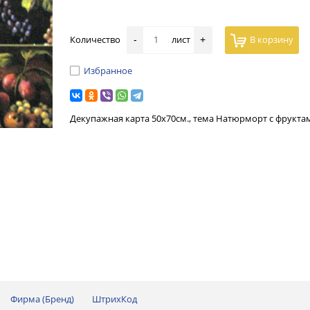
Количество
лист
В корзину
-
+
Избранное
Декупажная карта 50х70см., тема Натюрморт с фрукта
Фирма (Бренд)
ШтрихКод