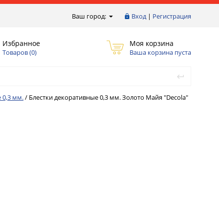
Ваш город:
Вход
|
Регистрация
Избранное
Моя корзина
Товаров (
0
)
Ваша корзина пуста
 0,3 мм.
/
Блестки декоративные 0,3 мм. Золото Майя "Decola"