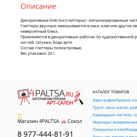
Описание
Декоративные блёстки (глиттеры) - металлизированные ча
Глиттеры вручную замешиваются в лаки, клея или другое 
невероятный блеск.
Применяются в декоративных работах по художественной рос
ногтей, татуаже, боди-арте.
Состав: глиттеры полиэстровые.
Вес упаковки: 20 г.
КАТАЛОГ ТОВАРОВ
Магазин 4PALTSA
Сокол
Планшеты и клипборд
8 977-444-81-91