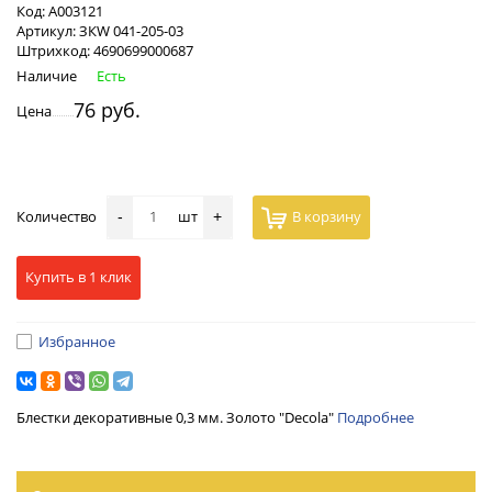
Код:
А003121
Артикул:
ЗКW 041-205-03
Штрихкод:
4690699000687
Наличие
Есть
76 руб.
Цена
Количество
шт
В корзину
-
+
Купить в 1 клик
Избранное
Блестки декоративные 0,3 мм. Золото "Decola"
Подробнее