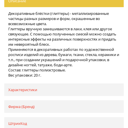
Описание
Декоративные блёстки (глиттеры) - металлизированные
частицы разных размеров и форм, окрашенные во
всевозможные цвета.
Глиттеры вручную замешиваются в лаки, клея или другое
связующее. С помощью полученных смесей можно создать
интересные эффекты на различных поверхностях и придать
им невероятный блеск.
Применяются в декоративных работах по художественной
росписи изделий из дерева, бумаги, ткани, стекла, керамики и
т.п., при создании украшений и подарочной упаковки, в
дизайне ногтей, татуаже, боди-арте.
Состав: глиттеры полиэстровые.
Вес упаковки: 20 г.
Характеристики
Фирма (Бренд)
ШтрихКод