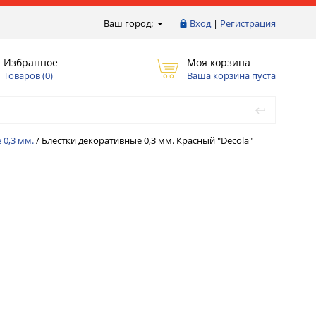
Ваш город:
Вход
|
Регистрация
Избранное
Моя корзина
Товаров (
0
)
Ваша корзина пуста
 0,3 мм.
/
Блестки декоративные 0,3 мм. Красный "Decola"