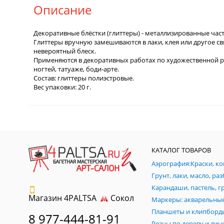
Описание
Декоративные блёстки (глиттеры) - металлизированные ча
Глиттеры вручную замешиваются в лаки, клея или другое 
невероятный блеск.
Применяются в декоративных работах по художественной рос
ногтей, татуаже, боди-арте.
Состав: глиттеры полиэстровые.
Вес упаковки: 20 г.
КАТАЛОГ ТОВАРОВ
Магазин 4PALTSA
Сокол
Планшеты и клипборд
8 977-444-81-91