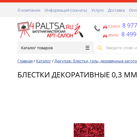
О компании
Информация (скачать)
Услуги
Доставка
Опл
8 977
Сокол
8 499
Фили
Каталог товаров
Главная
/
Каталог
/
Декупаж: блестки, гель, деревянные заготов
БЛЕСТКИ ДЕКОРАТИВНЫЕ 0,3 ММ