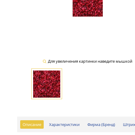
Для увеличения картинки наведите мышкой
Описание
Характеристики
Фирма (Бренд)
Штри