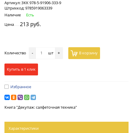
Артикул:
ЗКК 978-5-91906-333-9
Штрихкод:
9785919063339
Наличие
Есть
213 руб.
Цена
Количество
шт
В корзину
-
+
Купить в 1 клик
Избранное
Книга "Декупаж: салфеточная техника"
Характеристики