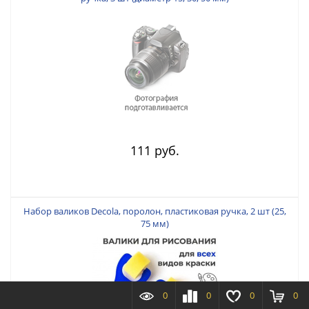
111 руб.
Набор валиков Decola, поролон, пластиковая ручка, 2 шт (25,
75 мм)
0
0
0
0