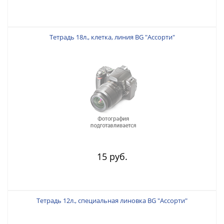
Тетрадь 18л., клетка, линия BG "Ассорти"
15 руб.
Тетрадь 12л., специальная линовка BG "Ассорти"