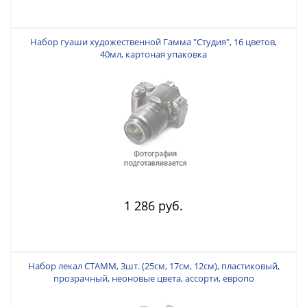
Набор гуаши художественной Гамма "Студия", 16 цветов,
40мл, картоная упаковка
1 286 руб.
Набор лекал СТАММ, 3шт. (25см, 17см, 12см), пластиковый,
прозрачный, неоновые цвета, ассорти, европо