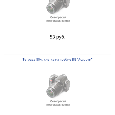
53 руб.
Тетрадь 80л., клетка на гребне BG "Ассорти"