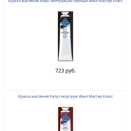
Краска масляная Марс нейтрально-черный 46мл Мастер Класс
723 руб.
Краска масляная Капут-мортуум 46мл Мастер Класс