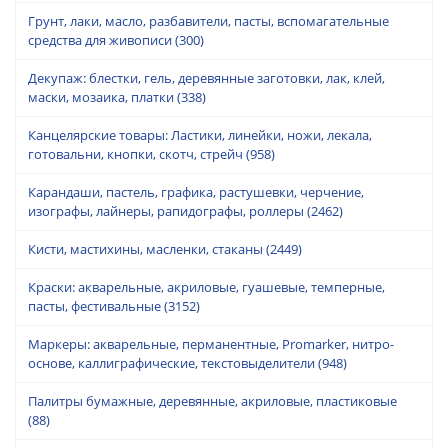
Грунт, лаки, масло, разбавители, пасты, вспомагательные
средства для живописи
(300)
Декупаж: блестки, гель, деревянные заготовки, лак, клей,
маски, мозаика, платки
(338)
Канцелярские товары: Ластики, линейки, ножи, лекала,
готовальни, кнопки, скотч, стрейч
(958)
Карандаши, пастель, графика, растушевки, черчение,
изографы, лайнеры, рапидографы, роллеры
(2462)
Кисти, мастихины, масленки, стаканы
(2449)
Краски: акварельные, акриловые, гуашевые, темперные,
пасты, фестивальные
(3152)
Маркеры: акварельные, перманентные, Promarker, нитро-
основе, каллиграфические, текстовыделители
(948)
Палитры бумажные, деревянные, акриловые, пластиковые
(88)