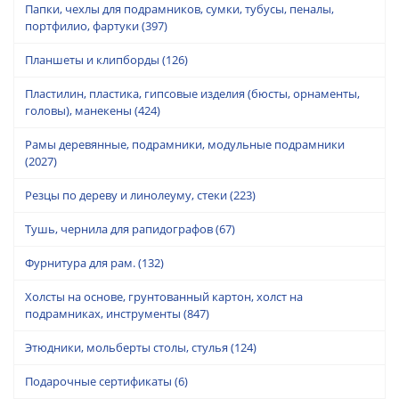
Папки, чехлы для подрамников, сумки, тубусы, пеналы,
портфилио, фартуки
(397)
Планшеты и клипборды
(126)
Пластилин, пластика, гипсовые изделия (бюсты, орнаменты,
головы), манекены
(424)
Рамы деревянные, подрамники, модульные подрамники
(2027)
Резцы по дереву и линолеуму, стеки
(223)
Тушь, чернила для рапидографов
(67)
Фурнитура для рам.
(132)
Холсты на основе, грунтованный картон, холст на
подрамниках, инструменты
(847)
Этюдники, мольберты столы, стулья
(124)
Подарочные сертификаты
(6)