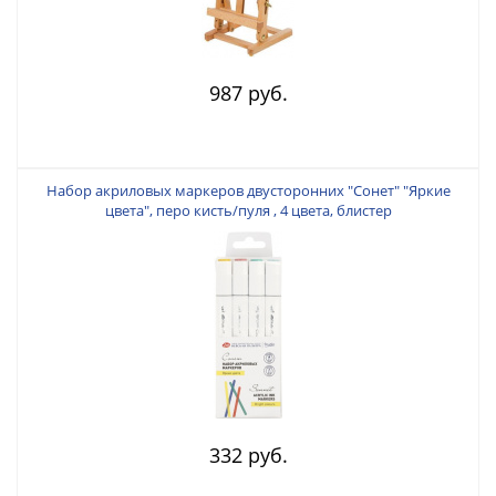
987 руб.
Набор акриловых маркеров двусторонних "Сонет" "Яркие
цвета", перо кисть/пуля , 4 цвета, блистер
332 руб.