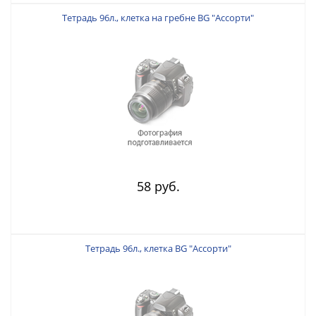
Тетрадь 96л., клетка на гребне BG "Ассорти"
58 руб.
Тетрадь 96л., клетка BG "Ассорти"