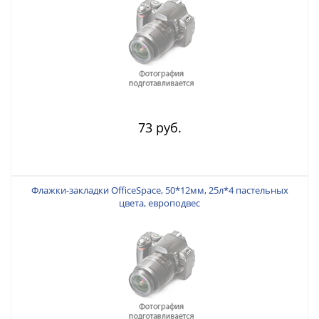
73 руб.
Флажки-закладки OfficeSpace, 50*12мм, 25л*4 пастельных
цвета, европодвес