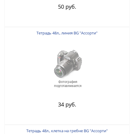
50 руб.
Тетрадь 48л., линия BG "Ассорти"
34 руб.
Тетрадь 48л., клетка на гребне BG "Ассорти"