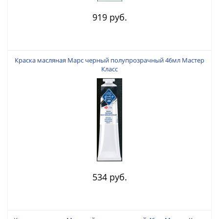
919 руб.
Краска масляная Марс черный полупрозрачный 46мл Мастер
Класс
534 руб.