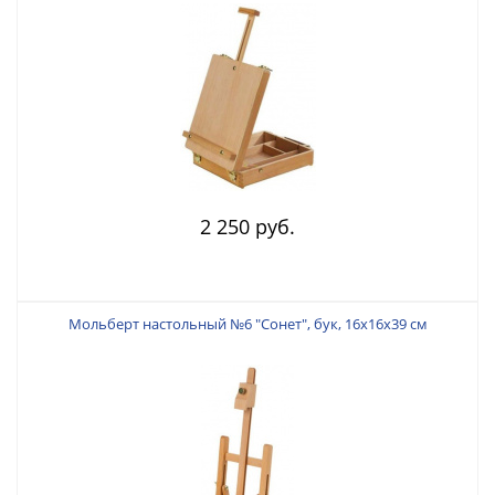
2 250 руб.
Мольберт настольный №6 "Сонет", бук, 16х16х39 см