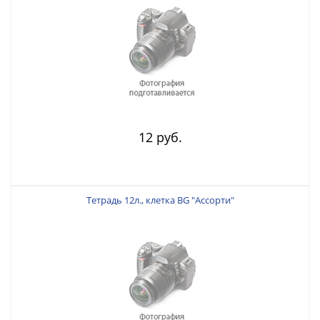
12 руб.
Тетрадь 12л., клетка BG "Ассорти"