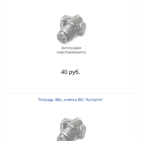
40 руб.
Тетрадь 48л., клетка BG "Ассорти"