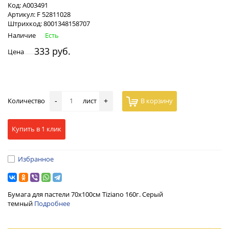
Код:
А003491
Артикул:
F 52811028
Штрихкод:
8001348158707
Наличие
Есть
333 руб.
Цена
Количество
лист
В корзину
-
+
Купить в 1 клик
Избранное
Бумага для пастели 70х100см Tiziano 160г. Серый
темный
Подробнее