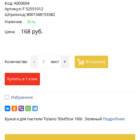
Код:
А003604
Артикул:
F 52551012
Штрихкод:
8001348153382
Наличие
Есть
168 руб.
Цена
Количество
лист
В корзину
-
+
Купить в 1 клик
Избранное
Бумага для пастели Tiziano 50х65см 160г. Зеленый
Подробнее