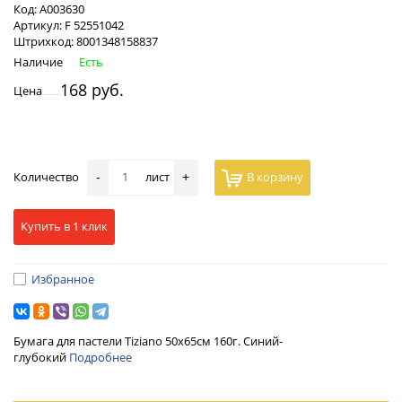
Код:
А003630
Артикул:
F 52551042
Штрихкод:
8001348158837
Наличие
Есть
168 руб.
Цена
Количество
лист
В корзину
-
+
Купить в 1 клик
Избранное
Бумага для пастели Tiziano 50х65см 160г. Синий-
глубокий
Подробнее