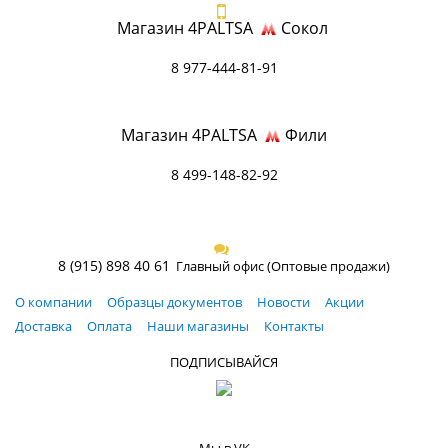
Магазин 4PALTSA
Сокол
8 977-444-81-91
Магазин 4PALTSA
Фили
8 499-148-82-92
8 (915) 898 40 61
Главный офис (Оптовые продажи)
О компании
Образцы документов
Новости
Акции
Доставка
Оплата
Наши магазины
Контакты
ПОДПИСЫВАЙСЯ
Мы в VK