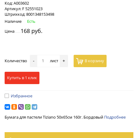
Код:
А003602
Артикул:
F 52551023
Штрихкод:
8001348153498
Наличие
Есть
168 руб.
Цена
Количество
лист
В корзину
-
+
Купить в 1 клик
Избранное
Бумага для пастели Tiziano 50х65см 160г. Бордовый
Подробнее