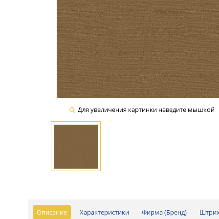
Для увеличения картинки наведите мышкой
Описание
Характеристики
Фирма (Бренд)
Штри