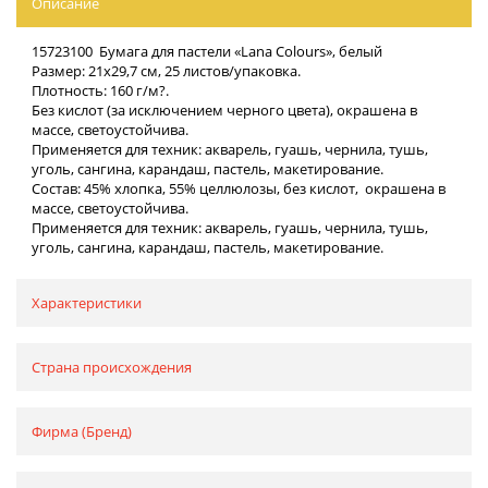
Описание
15723100 Бумага для пастели «Lana Colours», белый
Размер: 21х29,7 см, 25 листов/упаковка.
Плотность: 160 г/м?.
Без кислот (за исключением черного цвета), окрашена в
массе, светоустойчива.
Применяется для техник: акварель, гуашь, чернила, тушь,
уголь, сангина, карандаш, пастель, макетирование.
Состав: 45% хлопка, 55% целлюлозы, без кислот, окрашена в
массе, светоустойчива.
Применяется для техник: акварель, гуашь, чернила, тушь,
уголь, сангина, карандаш, пастель, макетирование.
Характеристики
Страна происхождения
Фирма (Бренд)