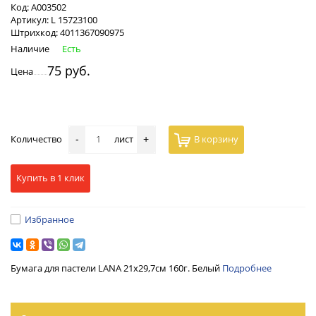
Код:
А003502
Артикул:
L 15723100
Штрихкод:
4011367090975
Наличие
Есть
75 руб.
Цена
Количество
лист
В корзину
-
+
Купить в 1 клик
Избранное
Бумага для пастели LANA 21х29,7см 160г. Белый
Подробнее