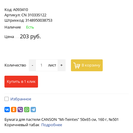
Код:
А093410
Артикул:
CN 31033S122
Штрихкод:
3148950038753
Наличие
Есть
203 руб.
Цена
Количество
лист
В корзину
-
+
Купить в 1 клик
Избранное
Бумага для пастели CANSON "Mi-Teintes" 50x65 см, 160 г, №501
Коричневый табак
Подробнее