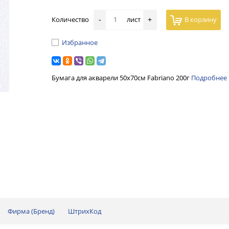
Количество
лист
В корзину
-
+
Избранное
Бумага для акварели 50х70см Fabriano 200г
Подробнее
Фирма (Бренд)
ШтрихКод