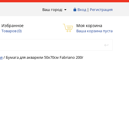
Ваш город:
Вход
|
Регистрация
Избранное
Моя корзина
Товаров (
0
)
Ваша корзина пуста
ая
/
Бумага для акварели 50х70см Fabriano 200г