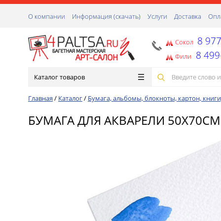
О компании
Информация (скачать)
Услуги
Доставка
Опл
8 977
Сокол
8 499
Фили
Каталог товаров
Главная
/
Каталог
/
Бумага, альбомы, блокноты, картон, книги
БУМАГА ДЛЯ АКВАРЕЛИ 50Х70СМ