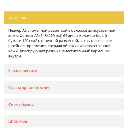
Описание
Планер А5 с точечной разметкой в обложке из икуственной
кожи. Формат А5 (148х210 мм) 64 листа молочно-белой
бумаги 120 г/м2 с точечной разметкой, закрытое клеевое
швейное скрепление, твердая обложка из искусственной
кожи, фиксирующая резинка, вместительный кармашек
внутри.
Характеристики
Страна происхождения
Фирма (Бренд)
ШтрихКод