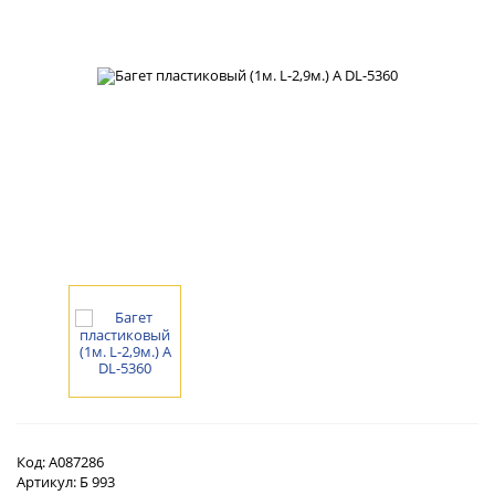
Код:
А087286
Артикул:
Б 993