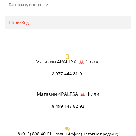
Базовая единица
м
ШтрихКод
Магазин 4PALTSA
Сокол
8 977-444-81-91
Магазин 4PALTSA
Фили
8 499-148-82-92
8 (915) 898 40 61
Главный офис (Оптовые продажи)