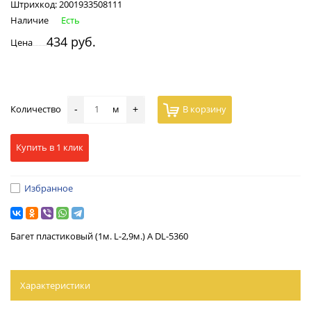
Штрихкод:
2001933508111
Наличие
Есть
434 руб.
Цена
Количество
м
В корзину
-
+
Купить в 1 клик
Избранное
Багет пластиковый (1м. L-2,9м.) A DL-5360
Характеристики