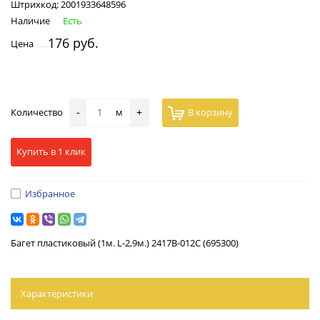
Штрихкод:
2001933648596
Наличие
Есть
176 руб.
Цена
Количество
м
В корзину
-
+
Купить в 1 клик
Избранное
Багет пластиковый (1м. L-2,9м.) 2417B-012C (695300)
Характеристики