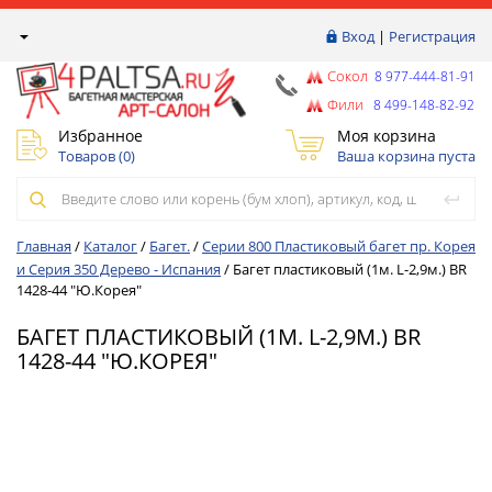
Вход
|
Регистрация
Сокол
8 977-444-81-91
Фили
8 499-148-82-92
Избранное
Моя корзина
Товаров (
0
)
Ваша корзина пуста
Главная
/
Каталог
/
Багет.
/
Серии 800 Пластиковый багет пр. Корея
и Серия 350 Дерево - Испания
/
Багет пластиковый (1м. L-2,9м.) BR
1428-44 "Ю.Корея"
БАГЕТ ПЛАСТИКОВЫЙ (1М. L-2,9М.) BR
1428-44 "Ю.КОРЕЯ"