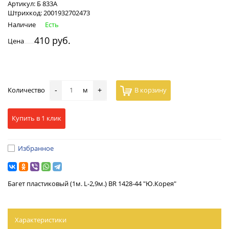
Артикул:
Б 833А
Штрихкод:
2001932702473
Наличие
Есть
410 руб.
Цена
Количество
м
В корзину
-
+
Купить в 1 клик
Избранное
Багет пластиковый (1м. L-2,9м.) BR 1428-44 "Ю.Корея"
Характеристики