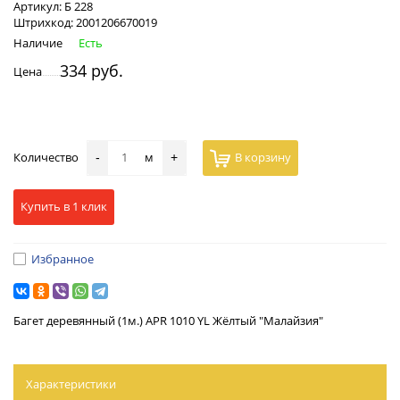
Артикул:
Б 228
Штрихкод:
2001206670019
Наличие
Есть
334 руб.
Цена
Количество
м
В корзину
-
+
Купить в 1 клик
Избранное
Багет деревянный (1м.) APR 1010 YL Жёлтый "Малайзия"
Характеристики