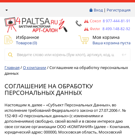
Вход
|
Регистрация
Сокол
8 977-444-81-91
Фили
8 499-148-82-92
Избранное
Моя корзина
Товаров (
0
)
Ваша корзина пуста
Главная
/
О компании
/
Соглашение на обработку персональных
данных
СОГЛАШЕНИЕ НА ОБРАБОТКУ
ПЕРСОНАЛЬНЫХ ДАННЫХ
Настоящим я, далее – «Субъект Персональных Данных», во
исполнение требований Федерального закона от 27.07.2006 г. №
152-ФЗ «О персональных данных» (с изменениями и
дополнениями) свободно, своей волей и в своем интересе даю
свое согласие организации ООО «КОМПАНИЯ» (далее – Компания,
юридический адрес: 000000, Московская область, Московский