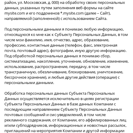
район, ул. Московская, д. 000) на обработку своих персональных
данных, указанных путем заполнения веб-формы на сайте
mysite.com и его поддоменов *.mysite.com (далее – Сайт),
направляемой (заполненной) с использованием Сайта.
Под персональными данными я понимаю любую информацию,
относящуюся ко мне как к Субъекту Персональных Данных, в том
числе мои фамилию, имя, отчество, адрес, образование,
профессию, контактные данные (телефон, факс, электронная
почта, почтовый адрес), фотографии, иную другую информацию.
Под обработкой персональных данных я понимаю сбор,
систематизацию, накопление, уточнение, обновление, изменение,
использование, распространение, передачу, в том числе
трансграничную, обезличивание, блокирование, уничтожение,
бессрочное хранение), и любые другие действия (операции) с
персональными данными.
Обработка персональных данных Субъекта Персональных
Данных осуществляется исключительно в целях регистрации
Субъекта Персональных Данных в базе данных Компании с
последующим направлением Субъекту Персональных Данных
почтовых сообщений и смс-уведомлений, в том числе
рекламного содержания, от Компании, его аффилированных лиц
и/или субподрядчиков, информационных и новостных рассылок,
приглашений на мероприятия Компании и другой информации