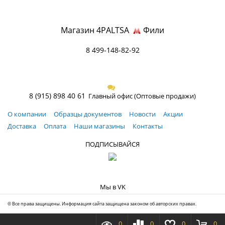
Магазин 4PALTSA
Фили
8 499-148-82-92
8 (915) 898 40 61
Главный офис (Оптовые продажи)
О компании
Образцы документов
Новости
Акции
Доставка
Оплата
Наши магазины
Контакты
ПОДПИСЫВАЙСЯ
Мы в VK
© Все права защищены. Информация сайта защищена законом об авторских правах.
0
0
0
0