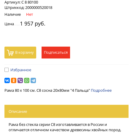
Артикул:
С 8 80100
Штрихкод:
2000000520018
Наличие
Нет
1 957 руб.
Цена
В корзину
Подписаться
Избранное
Рама 80 х 100 см. С8 сосна 20х80мм "4 Пальца"
Подробнее
Описание
Рама без стекла серии С8 изготавливается в России и
отличается отличном качеством древесины хвойных пород.