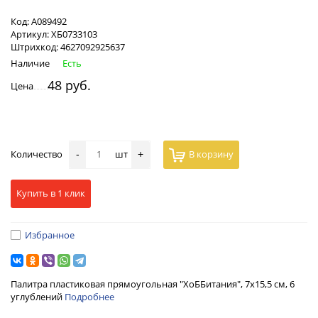
Код:
А089492
Артикул:
ХБ0733103
Штрихкод:
4627092925637
Наличие
Есть
48 руб.
Цена
Количество
шт
В корзину
-
+
Купить в 1 клик
Избранное
Палитра пластиковая прямоугольная "ХоББитания", 7x15,5 см, 6
углублений
Подробнее