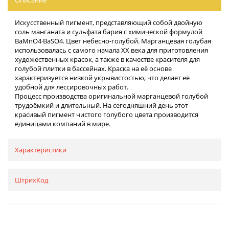
Искусственный пигмент, представляющий собой двойную
соль манганата и сульфата бария с химической формулой
BaMnO4·BaSO4. Цвет небесно-голубой. Марганцевая голубая
использовалась с самого начала XX века для приготовления
художественных красок, а также в качестве красителя для
голубой плитки в бассейнах. Краска на её основе
характеризуется низкой укрывистостью, что делает её
удобной для лессировочных работ.
Процесс производства оригинальной марганцевой голубой
трудоёмкий и длительный. На сегодняшний день этот
красивый пигмент чистого голубого цвета производится
единицами компаний в мире.
Характеристики
ШтрихКод