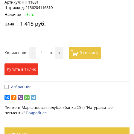
Артикул:
НП 11631
Штрихкод:
2136204116310
Наличие
Есть
1 415 руб.
Цена
Количество
шт
В корзину
-
+
Купить в 1 клик
Избранное
Пигмент Марганцевая голубая (банка 25 г) "Натуральные
пигменты"
Подробнее
Описание