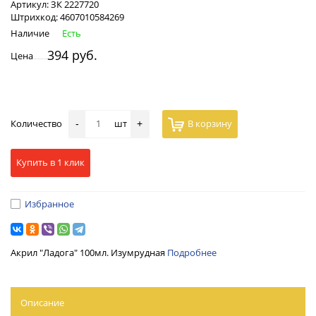
Артикул:
ЗК 2227720
Штрихкод:
4607010584269
Наличие
Есть
394 руб.
Цена
Количество
шт
В корзину
-
+
Купить в 1 клик
Избранное
Акрил "Ладога" 100мл. Изумрудная
Подробнее
Описание