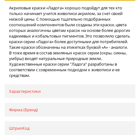
Акриловые краски «Ладога» хорошо подойдут для тех кто
только начинает учится живописи акрилом, за счет своей
низкой цены. С помощью тщательно подобранных
соотношений компонентов были созданы эти краски, цвета
которых аналогичны цветам красок на основе более дорогих
кадмиевых и кобальтовых пигментов. Это позволило сделать
краски серии «Ладога» более доступными для потребителей.
Такие краски обозначены на этикетках буквой «А» - аналоги.
В тоже время в состав земляных красок серии (охры, сиены,
умбры) входят натуральные природные земли.
Художественные краски серии "Ладога" разработаны в
соответствии с современным подходом к живописи и ее
средствам.
Характеристики
Фирма (Бренд)
ШтрихКод