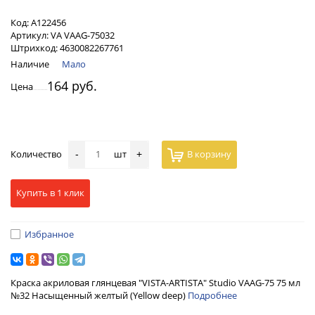
Код:
А122456
Артикул:
VA VAAG-75032
Штрихкод:
4630082267761
Наличие
Мало
164 руб.
Цена
Количество
шт
В корзину
-
+
Купить в 1 клик
Избранное
Краска акриловая глянцевая "VISTA-ARTISTA" Studio VAAG-75 75 мл
№32 Насыщенный желтый (Yellow deep)
Подробнее