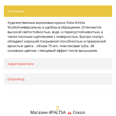
Описание
Художественные акриловые краски Vista-Artista
StudioУниверсальны и удобны в обращении. Отличаются
высокой светостойкостью, водо- и термоустойчивостью, а
также плотным сцеплением с поверхостью. Быстро сохнут,
обладают хорошей покрывной способностью и прекрасной
яркостью цвета. - объем 75 мл;- пластиковая туба;- 38
основных цветов;- глянцевый эффект после высыхания.
Характеристики
ШтрихКод
Магазин 4PALTSA
Сокол