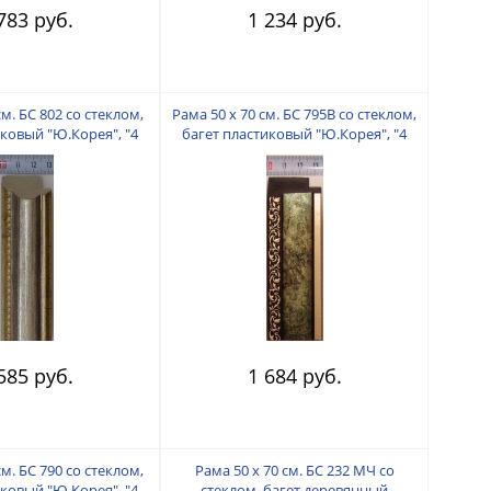
783 руб.
1 234 руб.
см. БС 802 со стеклом,
Рама 50 х 70 см. БС 795В со стеклом,
иковый "Ю.Корея", "4
багет пластиковый "Ю.Корея", "4
пальца"
пальца"
585 руб.
1 684 руб.
см. БС 790 со стеклом,
Рама 50 х 70 см. БС 232 МЧ со
иковый "Ю.Корея", "4
стеклом, багет деревянный