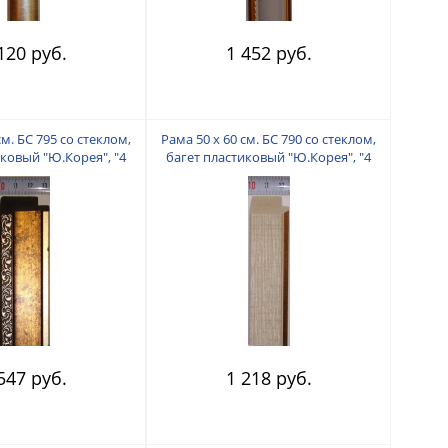
120 руб.
1 452 руб.
см. БС 795 со стеклом,
Рама 50 х 60 см. БС 790 со стеклом,
иковый "Ю.Корея", "4
багет пластиковый "Ю.Корея", "4
пальца"
пальца"
547 руб.
1 218 руб.