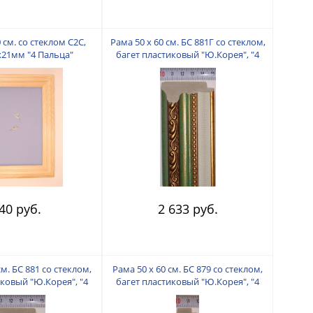
 см. со стеклом С2С,
Рама 50 х 60 см. БС 881Г со стеклом,
х21мм "4 Пальца"
багет пластиковый "Ю.Корея", "4
пальца"
40 руб.
2 633 руб.
см. БС 881 со стеклом,
Рама 50 х 60 см. БС 879 со стеклом,
иковый "Ю.Корея", "4
багет пластиковый "Ю.Корея", "4
пальца"
пальца"