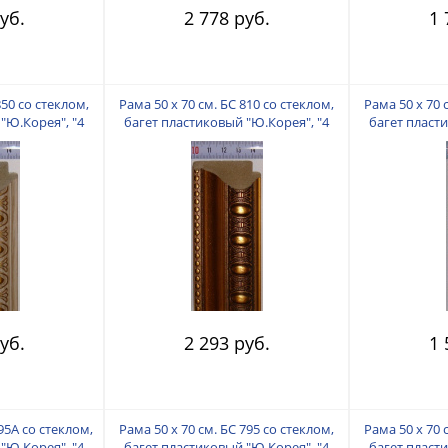
уб.
2 778 руб.
1 
850 со стеклом,
Рама 50 х 70 см. БС 810 со стеклом,
Рама 50 х 70 
"Ю.Корея", "4
багет пластиковый "Ю.Корея", "4
багет пласт
"
пальца"
уб.
2 293 руб.
1 
795А со стеклом,
Рама 50 х 70 см. БС 795 со стеклом,
Рама 50 х 70 
"Ю.Корея", "4
багет пластиковый "Ю.Корея", "4
багет пласт