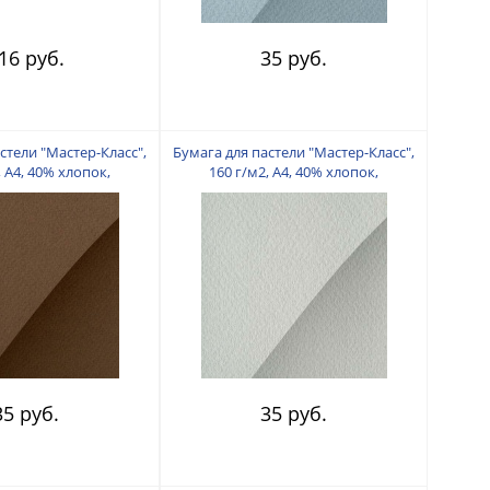
16 руб.
35 руб.
стели "Мастер-Класс",
Бумага для пастели "Мастер-Класс",
, А4, 40% хлопок,
160 г/м2, А4, 40% хлопок,
офейный
Жемчужный
35 руб.
35 руб.