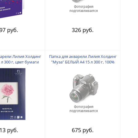
97 руб.
326 руб.
варели Лилия Холдинг
Папка для акварели Лилия Холдинг
 л 300 г, цвет бумаги
"Муза" БЕЛЫЙ А4 15 л 300 г, 100%
олочный
хлопок
13 руб.
675 руб.