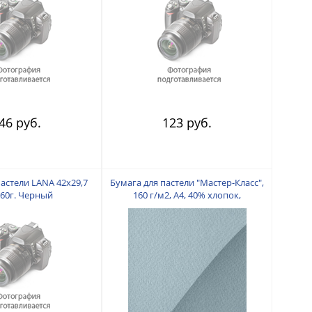
46 руб.
123 руб.
пастели LANA 42х29,7
Бумага для пастели "Мастер-Класс",
160г. Черный
160 г/м2, А4, 40% хлопок,
Пепельный