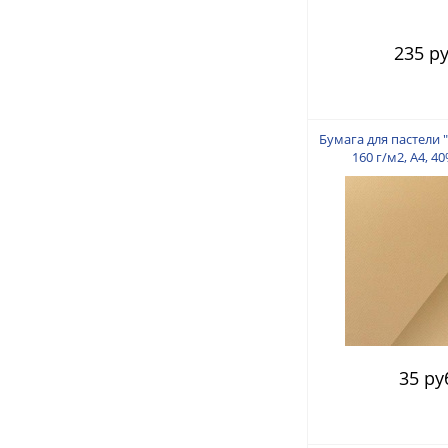
235 ру
Бумага для пастели 
160 г/м2, А4, 4
Миндаль
35 ру