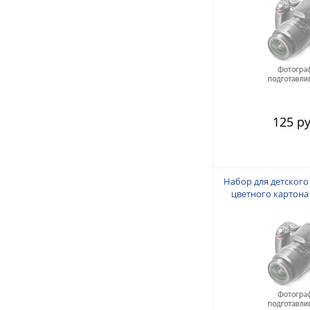
125 ру
Набор для детского
цветного картона
сердца" 10 цветов. 10