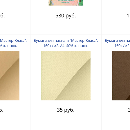
б.
530 руб.
1
"Мастер-Класс",
Бумага для пастели "Мастер-Класс",
Бумага для па
0% хлопок,
160 г/м2, А4, 40% хлопок,
160 г/м2
ный
Кремовый
К
б.
35 руб.