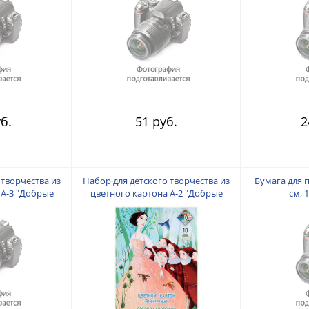
б.
51 руб.
2
 творчества из
Набор для детского творчества из
Бумага для 
 А-3 "Добрые
цветного картона А-2 "Добрые
см, 
 листов 160 гр.
сердца" 10 цветов. 10 листов 160 гр.